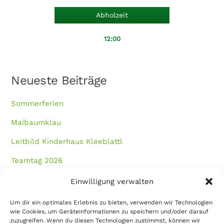
Abholzeit
12:00
Neueste Beiträge
Sommerferien
Maibaumklau
Leitbild Kinderhaus Kleeblattl
Teamtag 2026
Fleißige Bäcker und Osterhasenverkauf
Einwilligung verwalten
Um dir ein optimales Erlebnis zu bieten, verwenden wir Technologien
Neueste Kommentare
wie Cookies, um Geräteinformationen zu speichern und/oder darauf
zuzugreifen. Wenn du diesen Technologien zustimmst, können wir