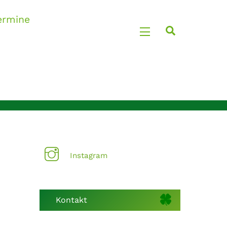
ermine
Search
Widgets
Instagram
Kontakt