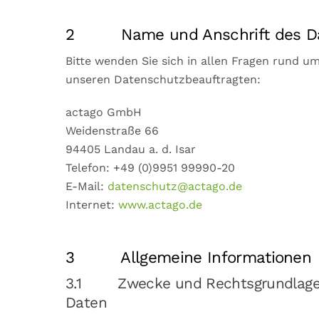
2 Name und Anschrift des Dat
Bitte wenden Sie sich in allen Fragen rund 
unseren Datenschutzbeauftragten:
actago GmbH
Weidenstraße 66
94405 Landau a. d. Isar
Telefon: +49 (0)9951 99990-20
E-Mail:
datenschutz@actago.de
Internet:
www.actago.de
3 Allgemeine Informationen
3.1 Zwecke und Rechtsgrundlagen 
Daten