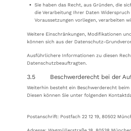
Sie haben das Recht, aus Gründen, die sic
die Verarbeitung Ihrer Daten Widerspruch 
Voraussetzungen vorliegen, verarbeiten w
Weitere Einschränkungen, Modifikationen un
können sich aus der Datenschutz-Grundveror
Ausführlichere Informationen zu diesen Rech
Datenschutzbeauftragten.
3.5 Beschwerderecht bei der Auf
Weiterhin besteht ein Beschwerderecht beim
Diesen können Sie unter folgenden Kontaktda
Postanschrift: Postfach 22 12 19, 80502 Mün
Adresse: Wagmüllerstraße 18, 80538 Münch