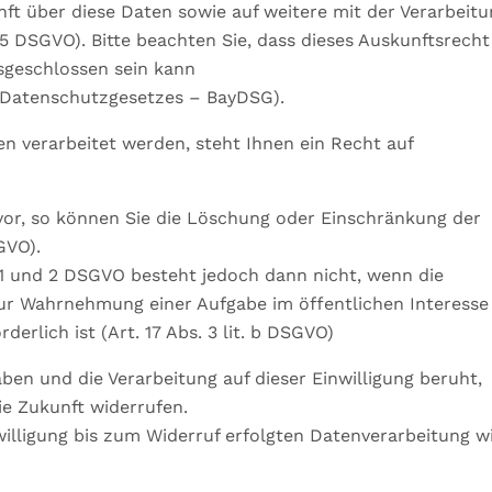
nft über diese Daten sowie auf weitere mit der Verarbeitu
DSGVO). Bitte beachten Sie, dass dieses Auskunftsrecht
sgeschlossen sein kann
en Datenschutzgesetzes – BayDSG).
n verarbeitet werden, steht Ihnen ein Recht auf
vor, so können Sie die Löschung oder Einschränkung der
GVO).
 1 und 2 DSGVO besteht jedoch dann nicht, wenn die
r Wahrnehmung einer Aufgabe im öffentlichen Interesse
erlich ist (Art. 17 Abs. 3 lit. b DSGVO)
haben und die Verarbeitung auf dieser Einwilligung beruht,
die Zukunft widerrufen.
illigung bis zum Widerruf erfolgten Datenverarbeitung w