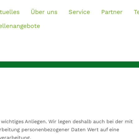
tuelles
Über uns
Service
Partner
T
ellenangebote
ichtiges Anliegen. Wir legen deshalb auch bei der mit
rbeitung personenbezogener Daten Wert auf eine
erarbeitung.